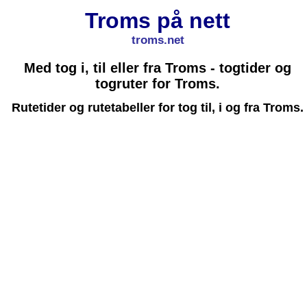
Troms på nett
troms.net
Med tog i, til eller fra Troms - togtider og
togruter for Troms.
Rutetider og rutetabeller for tog til, i og fra Troms.