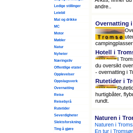
andre..
Ledige stillinger
Leiebil
Mat og drikke
Overnatting 
MC
Ove
Motor
ute
Møbler
campingplasser 
Natur
Hotell i Trom
Nyheter
I Trom
Næringsliv
du oversikt over
Offentlige etater
- overnatting i 
Opplevelser
Rutetider i 
Oppslagsverk
Rutetid
Overnatting
hurtigbåter, fl
Reise
rundt.
Reisebyrå
Rutetider
Severdigheter
Naturen i Tr
Slektsforskning
Naturen i Tromsø
Ting å gjøre
En tur i Tromsø