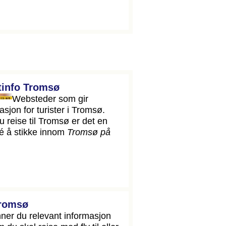
tinfo Tromsø
Websteder som gir
asjon for turister i Tromsø.
u reise til Tromsø er det en
é å stikke innom
Tromsø på
Tromsø
nner du relevant informasjon