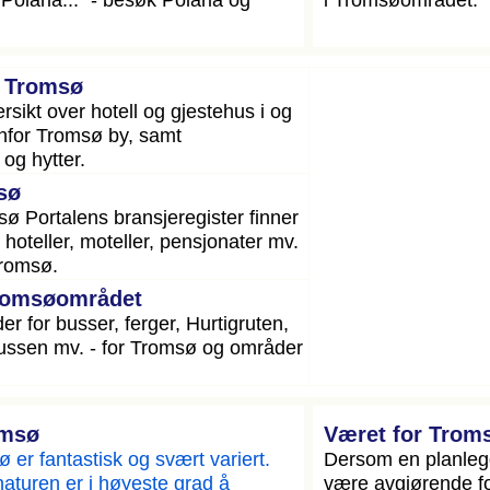
i Tromsø
rsikt over hotell og gjestehus i og
nfor Tromsø by, samt
og hytter.
sø
sø Portalens bransjeregister finner
 hoteller, moteller, pensjonater mv.
Tromsø.
Tromsøområdet
er for busser, ferger, Hurtigruten,
ybussen mv. - for Tromsø og områder
omsø
Været for Trom
 er fantastisk og svært variert.
Dersom en planlegg
naturen er i høyeste grad å
være avgjørende for