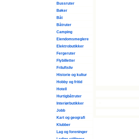
Bussruter
Bøker
Båt
Båtruter
Camping
Eiendomsmeglere
Elektrobutikker
Fergeruter
Flybilletter
Friluftsliv
Historie og kultur
Hobby og fritid
Hotell
Hurtigbåtruter
Interiørbutikker
Jobb
Kart og geografi
Klubber
Lag og foreninger