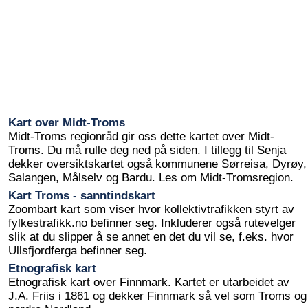
Kart over Midt-Troms
Midt-Troms regionråd gir oss dette kartet over Midt-
Troms. Du må rulle deg ned på siden. I tillegg til Senja
dekker oversiktskartet også kommunene Sørreisa, Dyrøy,
Salangen, Målselv og Bardu. Les om Midt-Tromsregion.
Kart Troms - sanntindskart
Zoombart kart som viser hvor kollektivtrafikken styrt av
fylkestrafikk.no befinner seg. Inkluderer også rutevelger
slik at du slipper å se annet en det du vil se, f.eks. hvor
Ullsfjordferga befinner seg.
Etnografisk kart
Etnografisk kart over Finnmark. Kartet er utarbeidet av
J.A. Friis i 1861 og dekker Finnmark så vel som Troms og