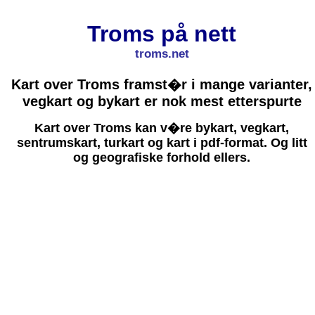
Troms på nett
troms.net
Kart over Troms framst�r i mange varianter,
vegkart og bykart er nok mest etterspurte
Kart over Troms kan v�re bykart, vegkart,
sentrumskart, turkart og kart i pdf-format. Og litt
og geografiske forhold ellers.