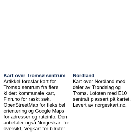
Kart over Tromsø sentrum
Nordland
Artikkel foreslår kart for
Kart over Nordland med
Tromsø sentrum fra flere
deler av Trøndelag og
kilder: kommunale kart,
Troms. Lofoten med E10
Finn.no for raskt søk,
sentralt plassert på kartet.
OpenStreetMap for fleksibel
Levert av norgeskart.no.
orientering og Google Maps
for adresser og ruteinfo. Den
anbefaler også Norgeskart for
oversikt, Vegkart for bilruter