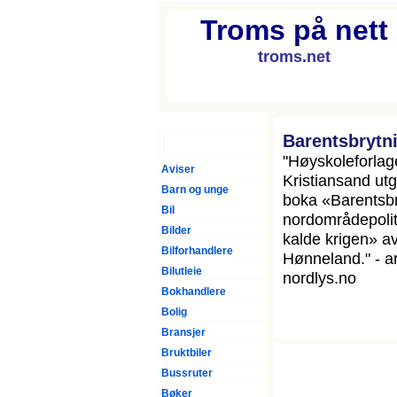
Troms på nett
troms.net
Forsiden
Barentsbrytn
"Høyskoleforlage
Aviser
Kristiansand utg
Barn og unge
boka «Barentsbr
Bil
nordområdepolit
Bilder
kalde krigen» a
Bilforhandlere
Hønneland." - ar
Bilutleie
nordlys.no
Bokhandlere
Bolig
Bransjer
Bruktbiler
Bussruter
Bøker