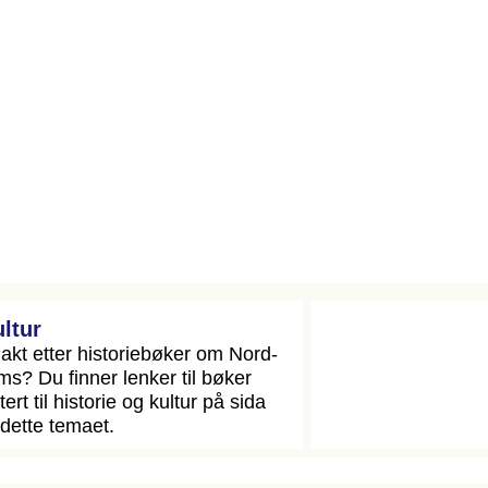
ultur
jakt etter historiebøker om Nord-
ms? Du finner lenker til bøker
tert til historie og kultur på sida
dette temaet.