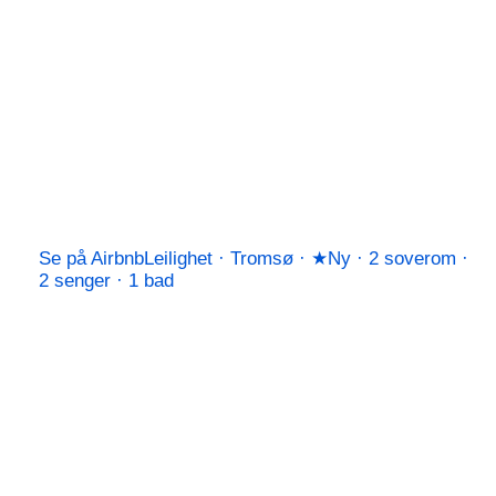
Se på Airbnb
Leilighet · Tromsø · ★Ny · 2 soverom ·
2 senger · 1 bad