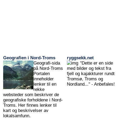
Geografien i Nord-Troms
ryggsekk.net
Geografi-sida
"Dette er en side
på Nord-Troms
med bilder og tekst fra
Portalen
fjell og kajakkturer rundt
inneholder
Tromsø, Troms og
lenker til en
Nordland..." - Anbefales!
rekke
websteder som beskriver de
geografiske forholdene i Nord-
Troms. Her finnes lenker til
kart og beskrivelser av
lokalsamfunn.