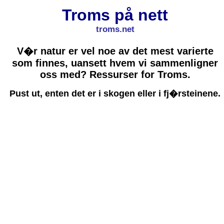
Troms på nett
troms.net
V�r natur er vel noe av det mest varierte
som finnes, uansett hvem vi sammenligner
oss med? Ressurser for Troms.
Pust ut, enten det er i skogen eller i fj�rsteinene.