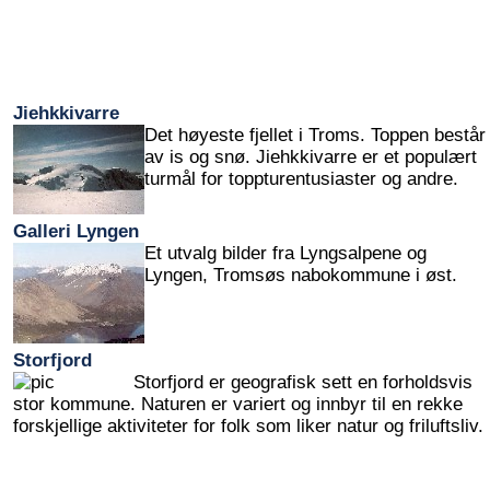
Jiehkkivarre
Det høyeste fjellet i Troms. Toppen består
av is og snø. Jiehkkivarre er et populært
turmål for toppturentusiaster og andre.
Galleri Lyngen
Et utvalg bilder fra Lyngsalpene og
Lyngen, Tromsøs nabokommune i øst.
Storfjord
Storfjord er geografisk sett en forholdsvis
stor kommune. Naturen er variert og innbyr til en rekke
forskjellige aktiviteter for folk som liker natur og friluftsliv.