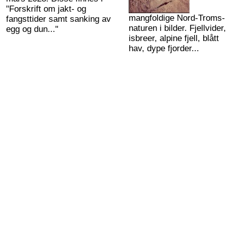
"Forskrift om jakt- og
mangfoldige Nord-Troms-
fangsttider samt sanking av
naturen i bilder. Fjellvider,
egg og dun..."
isbreer, alpine fjell, blått
hav, dype fjorder...