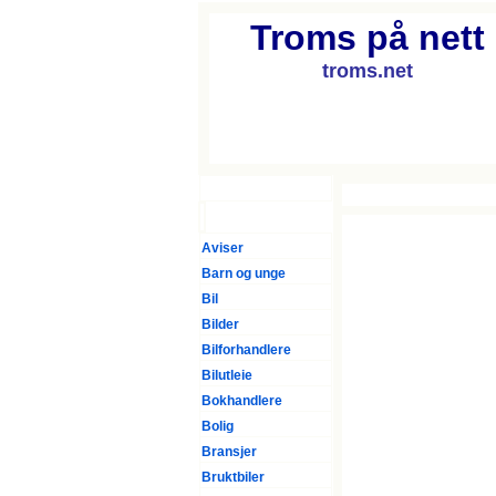
Troms på nett
troms.net
Forsiden
Aviser
Barn og unge
Bil
Bilder
Bilforhandlere
Bilutleie
Bokhandlere
Bolig
Bransjer
Bruktbiler