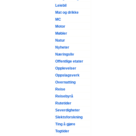
Leiebil
Mat og drikke
MC
Motor
Møbler
Natur
Nyheter
Næringsliv
Offentlige etater
Opplevelser
Oppslagsverk
Overnatting
Reise
Reisebyrå
Rutetider
Severdigheter
Slektsforskning
Ting å gjøre
Togtider