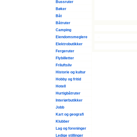
Bussruter
Bøker
Båt
Båtruter
Camping
Eiendomsmeglere
Elektrobutikker
Fergeruter
Flybilletter
Friluftsliv
Historie og kultur
Hobby og fritid
Hotell
Hurtigbåtruter
Interiørbutikker
Jobb
Kart og geografi
Klubber
Lag og foreninger
Ledige stillinger